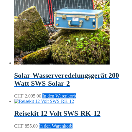
Solar-Wasserveredelungsgerät 200
Watt SWS-Solar-2
CHF
2,095.00
In den Warenkorb
Reisekit 12 Volt SWS-RK-12
CHF
855.00
In den Warenkorb