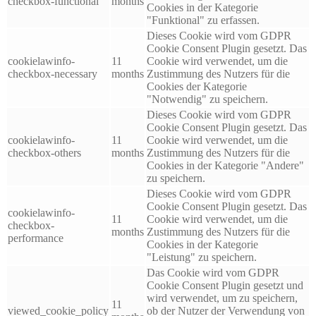
checkbox-functional
months
Cookies in der Kategorie
"Funktional" zu erfassen.
Dieses Cookie wird vom GDPR
Cookie Consent Plugin gesetzt. Das
cookielawinfo-
11
Cookie wird verwendet, um die
checkbox-necessary
months
Zustimmung des Nutzers für die
Cookies der Kategorie
"Notwendig" zu speichern.
Dieses Cookie wird vom GDPR
Cookie Consent Plugin gesetzt. Das
cookielawinfo-
11
Cookie wird verwendet, um die
checkbox-others
months
Zustimmung des Nutzers für die
Cookies in der Kategorie "Andere"
zu speichern.
Dieses Cookie wird vom GDPR
Cookie Consent Plugin gesetzt. Das
cookielawinfo-
11
Cookie wird verwendet, um die
checkbox-
months
Zustimmung des Nutzers für die
performance
Cookies in der Kategorie
"Leistung" zu speichern.
Das Cookie wird vom GDPR
Cookie Consent Plugin gesetzt und
wird verwendet, um zu speichern,
11
viewed_cookie_policy
ob der Nutzer der Verwendung von