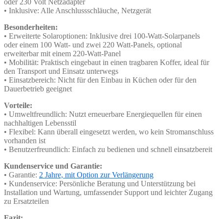
oder 230 Volt Netzadapter
• Inklusive: Alle Anschlussschläuche, Netzgerät
Besonderheiten:
• Erweiterte Solaroptionen: Inklusive drei 100-Watt-Solarpanels
oder einem 100 Watt- und zwei 220 Watt-Panels, optional
erweiterbar mit einem 220-Watt-Panel
• Mobilität: Praktisch eingebaut in einen tragbaren Koffer, ideal für
den Transport und Einsatz unterwegs
• Einsatzbereich: Nicht für den Einbau in Küchen oder für den
Dauerbetrieb geeignet
Vorteile:
• Umweltfreundlich: Nutzt erneuerbare Energiequellen für einen
nachhaltigen Lebensstil
• Flexibel: Kann überall eingesetzt werden, wo kein Stromanschluss
vorhanden ist
• Benutzerfreundlich: Einfach zu bedienen und schnell einsatzbereit
Kundenservice und Garantie:
• Garantie:
2 Jahre, mit Option zur Verlängerung
• Kundenservice: Persönliche Beratung und Unterstützung bei
Installation und Wartung, umfassender Support und leichter Zugang
zu Ersatzteilen
Fazit: