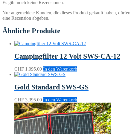
Es gibt noch keine Rezensionen.
Nur angemeldete Kunden, die dieses Produkt gekauft haben, dürfen
eine Rezension abgeben.
Ähnliche Produkte
Campingfilter 12 Volt SWS-CA-12
CHF
1,095.00
In den Warenkorb
Gold Standard SWS-GS
CHF
3,395.00
In den Warenkorb