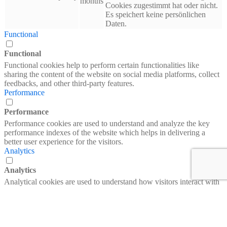
months
Cookies zugestimmt hat oder nicht.
Es speichert keine persönlichen
Daten.
Functional
Functional
Functional cookies help to perform certain functionalities like
sharing the content of the website on social media platforms, collect
feedbacks, and other third-party features.
Performance
Performance
Performance cookies are used to understand and analyze the key
performance indexes of the website which helps in delivering a
better user experience for the visitors.
Analytics
Analytics
Analytical cookies are used to understand how visitors interact with
the website. These cookies help provide information on metrics the
number of visitors, bounce rate, traffic source, etc.
Advertisement