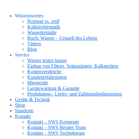
Wissenswertes
Permeat vs. resP
Kalkproblematik
Wasserkristalle
Buch: Wasser – Urquell des Lebens
Videos
Blog
Service
Wasser testen lassen
Einbau von Filtern, Solaranlagen, Kalkgeräten
Kostenvergleiche
Kundenerfahrungen
Mietgeräte
Gerätewartung & Garantie
Produktions-, Liefer- und Zahlungsbedingungen
Geräte & Technik
Shop
Standorte
Kontakt
Kontakt – SWS Kernteam
Kontakt – SWS Berater Team
Kontakt – SWS Technikteam