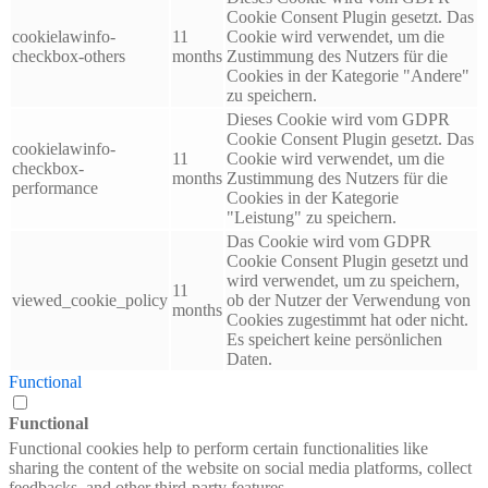
Cookie Consent Plugin gesetzt. Das
cookielawinfo-
11
Cookie wird verwendet, um die
checkbox-others
months
Zustimmung des Nutzers für die
Cookies in der Kategorie "Andere"
zu speichern.
Dieses Cookie wird vom GDPR
Cookie Consent Plugin gesetzt. Das
cookielawinfo-
11
Cookie wird verwendet, um die
checkbox-
months
Zustimmung des Nutzers für die
performance
Cookies in der Kategorie
"Leistung" zu speichern.
Das Cookie wird vom GDPR
Cookie Consent Plugin gesetzt und
wird verwendet, um zu speichern,
11
viewed_cookie_policy
ob der Nutzer der Verwendung von
months
Cookies zugestimmt hat oder nicht.
Es speichert keine persönlichen
Daten.
Functional
Functional
Functional cookies help to perform certain functionalities like
sharing the content of the website on social media platforms, collect
feedbacks, and other third-party features.