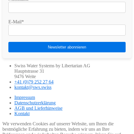
E-Mail*
Swiss Water Systems by Libertarian AG
Hauptstrasse 31
9476 Weite
+41 (0)79 252 27 64
kontakt@sws.swiss
Impressum
Datenschutzerklärung
AGB und Lieferhinweise
Kontakt
Wir verwenden Cookies auf unserer Website, um Ihnen die
bestmögliche Erfahrung zu bieten, indem wir uns an Ihre