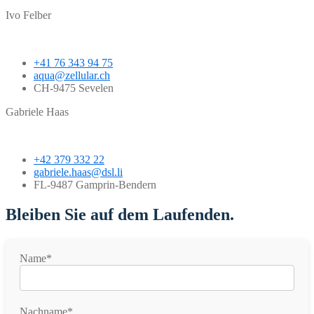
Ivo Felber
+41 76 343 94 75
aqua@zellular.ch
CH-9475 Sevelen
Gabriele Haas
+42 379 332 22
gabriele.haas@dsl.li
FL-9487 Gamprin-Bendern
Bleiben Sie auf dem Laufenden.
Name*
Nachname*