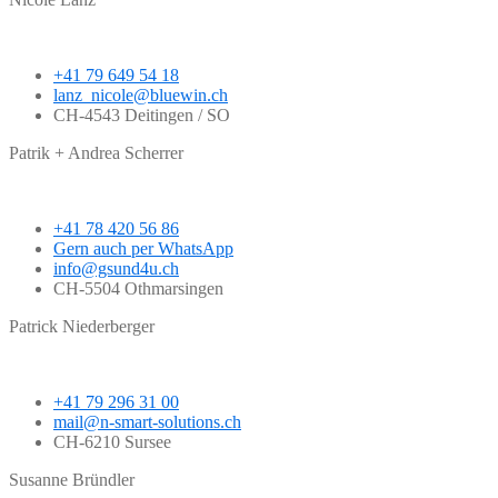
+41 79 649 54 18
lanz_nicole@bluewin.ch
CH-4543 Deitingen / SO
Patrik + Andrea Scherrer
+41 78 420 56 86
Gern auch per WhatsApp
info@gsund4u.ch
CH-5504 Othmarsingen
Patrick Niederberger
+41 79 296 31 00
mail@n-smart-solutions.ch
CH-6210 Sursee
Susanne Bründler