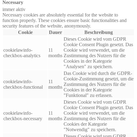
Necessary
immer aktiv
Necessary cookies are absolutely essential for the website to
function properly. These cookies ensure basic functionalities and
security features of the website, anonymously.
Cookie
Dauer
Beschreibung
Dieses Cookie wird vom GDPR
Cookie Consent Plugin gesetzt. Das
cookielawinfo-
11
Cookie wird verwendet, um die
checkbox-analytics
months
Zustimmung des Nutzers für die
Cookies in der Kategorie
"Analysen" zu speichern.
Das Cookie wird durch die GDPR-
Cookie-Zustimmung gesetzt, um die
cookielawinfo-
11
Zustimmung des Nutzers für die
checkbox-functional
months
Cookies in der Kategorie
"Funktional" zu erfassen.
Dieses Cookie wird vom GDPR
Cookie Consent Plugin gesetzt. Das
cookielawinfo-
11
Cookie wird verwendet, um die
checkbox-necessary
months
Zustimmung des Nutzers für die
Cookies der Kategorie
"Notwendig" zu speichern.
Dieses Cookie wird vom GDPR