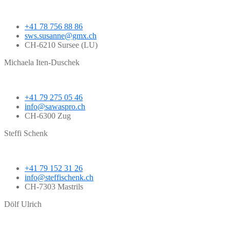
+41 78 756 88 86
sws.susanne@gmx.ch
CH-6210 Sursee (LU)
Michaela Iten-Duschek
+41 79 275 05 46
info@sawaspro.ch
CH-6300 Zug
Steffi Schenk
+41 79 152 31 26
info@steffischenk.ch
CH-7303 Mastrils
Dölf Ulrich