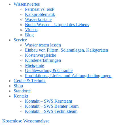
Wissenswertes
Permeat vs. resP
Kalkproblematik
Wasserkristalle
Buch: Wasser – Urquell des Lebens
Videos
Blog
Service
Wasser testen lassen
Einbau von Filtern, Solaranlagen, Kalkgeräten
Kostenvergleiche
Kundenerfahrungen
Mietgeräte
Gerätewartung & Garantie
Produktions-, Liefer- und Zahlungsbedingungen
Geräte & Technik
Shop
Standorte
Kontakt
Kontakt – SWS Kernteam
Kontakt – SWS Berater Team
Kontakt – SWS Technikteam
Kostenlose Wasseranalyse