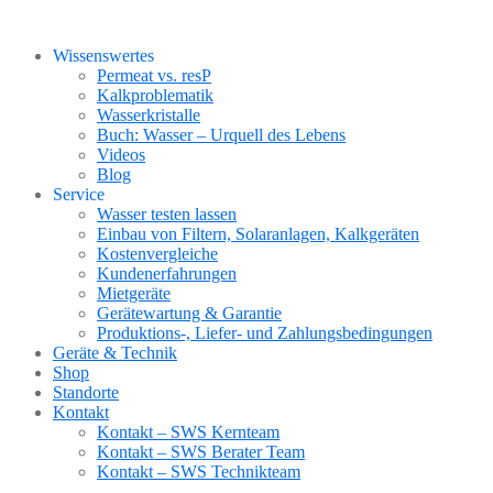
Wissenswertes
Permeat vs. resP
Kalkproblematik
Wasserkristalle
Buch: Wasser – Urquell des Lebens
Videos
Blog
Service
Wasser testen lassen
Einbau von Filtern, Solaranlagen, Kalkgeräten
Kostenvergleiche
Kundenerfahrungen
Mietgeräte
Gerätewartung & Garantie
Produktions-, Liefer- und Zahlungsbedingungen
Geräte & Technik
Shop
Standorte
Kontakt
Kontakt – SWS Kernteam
Kontakt – SWS Berater Team
Kontakt – SWS Technikteam