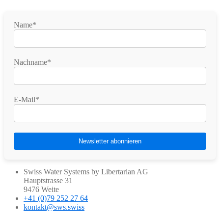
Name*
Nachname*
E-Mail*
Swiss Water Systems by Libertarian AG
Hauptstrasse 31
9476 Weite
+41 (0)79 252 27 64
kontakt@sws.swiss