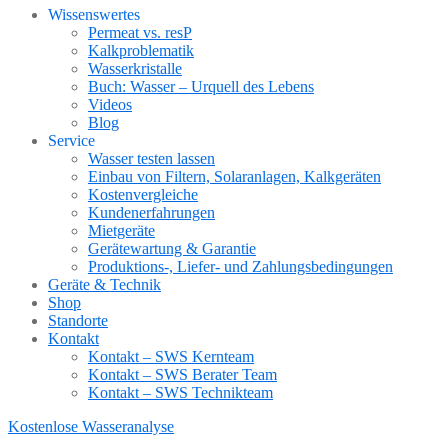
Wissenswertes
Permeat vs. resP
Kalkproblematik
Wasserkristalle
Buch: Wasser – Urquell des Lebens
Videos
Blog
Service
Wasser testen lassen
Einbau von Filtern, Solaranlagen, Kalkgeräten
Kostenvergleiche
Kundenerfahrungen
Mietgeräte
Gerätewartung & Garantie
Produktions-, Liefer- und Zahlungsbedingungen
Geräte & Technik
Shop
Standorte
Kontakt
Kontakt – SWS Kernteam
Kontakt – SWS Berater Team
Kontakt – SWS Technikteam
Kostenlose Wasseranalyse