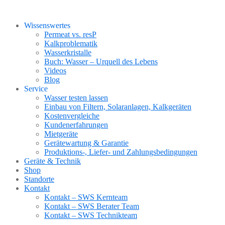
Wissenswertes
Permeat vs. resP
Kalkproblematik
Wasserkristalle
Buch: Wasser – Urquell des Lebens
Videos
Blog
Service
Wasser testen lassen
Einbau von Filtern, Solaranlagen, Kalkgeräten
Kostenvergleiche
Kundenerfahrungen
Mietgeräte
Gerätewartung & Garantie
Produktions-, Liefer- und Zahlungsbedingungen
Geräte & Technik
Shop
Standorte
Kontakt
Kontakt – SWS Kernteam
Kontakt – SWS Berater Team
Kontakt – SWS Technikteam