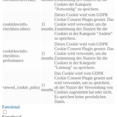
Cookies der Kategorie
"Notwendig" zu speichern.
Dieses Cookie wird vom GDPR
Cookie Consent Plugin gesetzt. Das
cookielawinfo-
11
Cookie wird verwendet, um die
checkbox-others
months
Zustimmung des Nutzers für die
Cookies in der Kategorie "Andere"
zu speichern.
Dieses Cookie wird vom GDPR
Cookie Consent Plugin gesetzt. Das
cookielawinfo-
11
Cookie wird verwendet, um die
checkbox-
months
Zustimmung des Nutzers für die
performance
Cookies in der Kategorie
"Leistung" zu speichern.
Das Cookie wird vom GDPR
Cookie Consent Plugin gesetzt und
wird verwendet, um zu speichern,
11
viewed_cookie_policy
ob der Nutzer der Verwendung von
months
Cookies zugestimmt hat oder nicht.
Es speichert keine persönlichen
Daten.
Functional
Functional