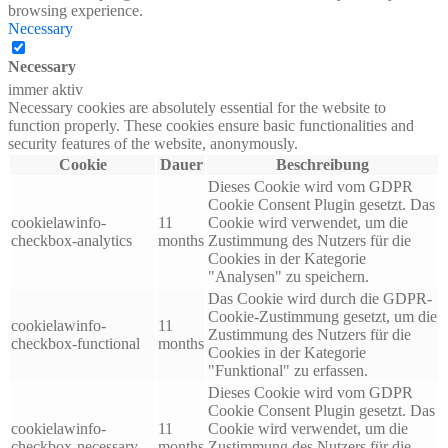
browsing experience.
Necessary
Necessary
immer aktiv
Necessary cookies are absolutely essential for the website to
function properly. These cookies ensure basic functionalities and
security features of the website, anonymously.
Cookie
Dauer
Beschreibung
Dieses Cookie wird vom GDPR
Cookie Consent Plugin gesetzt. Das
cookielawinfo-
11
Cookie wird verwendet, um die
checkbox-analytics
months
Zustimmung des Nutzers für die
Cookies in der Kategorie
"Analysen" zu speichern.
Das Cookie wird durch die GDPR-
Cookie-Zustimmung gesetzt, um die
cookielawinfo-
11
Zustimmung des Nutzers für die
checkbox-functional
months
Cookies in der Kategorie
"Funktional" zu erfassen.
Dieses Cookie wird vom GDPR
Cookie Consent Plugin gesetzt. Das
cookielawinfo-
11
Cookie wird verwendet, um die
checkbox-necessary
months
Zustimmung des Nutzers für die