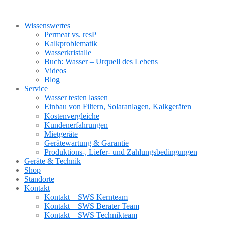
Wissenswertes
Permeat vs. resP
Kalkproblematik
Wasserkristalle
Buch: Wasser – Urquell des Lebens
Videos
Blog
Service
Wasser testen lassen
Einbau von Filtern, Solaranlagen, Kalkgeräten
Kostenvergleiche
Kundenerfahrungen
Mietgeräte
Gerätewartung & Garantie
Produktions-, Liefer- und Zahlungsbedingungen
Geräte & Technik
Shop
Standorte
Kontakt
Kontakt – SWS Kernteam
Kontakt – SWS Berater Team
Kontakt – SWS Technikteam