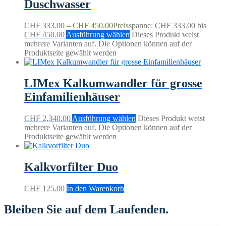
Duschwasser
CHF
333.00
–
CHF
450.00
Preisspanne: CHF 333.00 bis
CHF 450.00
Ausführung wählen
Dieses Produkt weist
mehrere Varianten auf. Die Optionen können auf der
Produktseite gewählt werden
LIMex Kalkumwandler für grosse
Einfamilienhäuser
CHF
2,340.00
Ausführung wählen
Dieses Produkt weist
mehrere Varianten auf. Die Optionen können auf der
Produktseite gewählt werden
Kalkvorfilter Duo
CHF
125.00
In den Warenkorb
Bleiben Sie auf dem Laufenden.