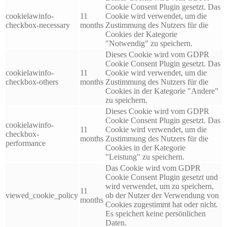
Cookie Consent Plugin gesetzt. Das
cookielawinfo-
11
Cookie wird verwendet, um die
checkbox-necessary
months
Zustimmung des Nutzers für die
Cookies der Kategorie
"Notwendig" zu speichern.
Dieses Cookie wird vom GDPR
Cookie Consent Plugin gesetzt. Das
cookielawinfo-
11
Cookie wird verwendet, um die
checkbox-others
months
Zustimmung des Nutzers für die
Cookies in der Kategorie "Andere"
zu speichern.
Dieses Cookie wird vom GDPR
Cookie Consent Plugin gesetzt. Das
cookielawinfo-
11
Cookie wird verwendet, um die
checkbox-
months
Zustimmung des Nutzers für die
performance
Cookies in der Kategorie
"Leistung" zu speichern.
Das Cookie wird vom GDPR
Cookie Consent Plugin gesetzt und
wird verwendet, um zu speichern,
11
viewed_cookie_policy
ob der Nutzer der Verwendung von
months
Cookies zugestimmt hat oder nicht.
Es speichert keine persönlichen
Daten.