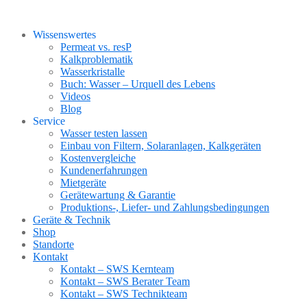
Wissenswertes
Permeat vs. resP
Kalkproblematik
Wasserkristalle
Buch: Wasser – Urquell des Lebens
Videos
Blog
Service
Wasser testen lassen
Einbau von Filtern, Solaranlagen, Kalkgeräten
Kostenvergleiche
Kundenerfahrungen
Mietgeräte
Gerätewartung & Garantie
Produktions-, Liefer- und Zahlungsbedingungen
Geräte & Technik
Shop
Standorte
Kontakt
Kontakt – SWS Kernteam
Kontakt – SWS Berater Team
Kontakt – SWS Technikteam