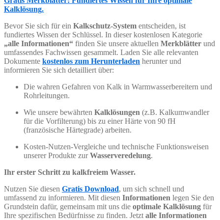
Gratis Merkblätter: Fundiertes Wissen für Ihre optimale
Kalklösung.
Bevor Sie sich für ein
Kalkschutz-System
entscheiden, ist
fundiertes Wissen der Schlüssel. In dieser kostenlosen Kategorie
„alle Informationen“
finden Sie unsere aktuellen
Merkblätter
und
umfassendes Fachwissen gesammelt. Laden Sie alle relevanten
Dokumente
kostenlos zum Herunterladen
herunter und
informieren Sie sich detailliert über:
Die wahren Gefahren von Kalk in Warmwasserbereitern und
Rohrleitungen.
Wie unsere bewährten
Kalklösungen
(z.B. Kalkumwandler
für die Vorfilterung) bis zu einer Härte von 90 fH
(französische Härtegrade) arbeiten.
Kosten-Nutzen-Vergleiche und technische Funktionsweisen
unserer Produkte zur
Wasserveredelung
.
Ihr erster Schritt zu kalkfreiem Wasser.
Nutzen Sie diesen
Gratis Download
, um sich schnell und
umfassend zu informieren. Mit diesen
Informationen
legen Sie den
Grundstein dafür, gemeinsam mit uns die
optimale Kalklösung
für
Ihre spezifischen Bedürfnisse zu finden. Jetzt
alle Informationen