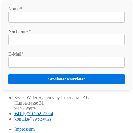
Name*
Nachname*
E-Mail*
Swiss Water Systems by Libertarian AG
Hauptstrasse 31
9476 Weite
+41 (0)79 252 27 64
kontakt@sws.swiss
Impressum