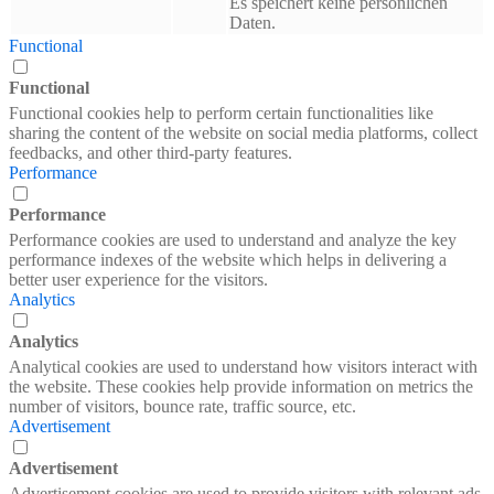
Es speichert keine persönlichen
Daten.
Functional
Functional
Functional cookies help to perform certain functionalities like
sharing the content of the website on social media platforms, collect
feedbacks, and other third-party features.
Performance
Performance
Performance cookies are used to understand and analyze the key
performance indexes of the website which helps in delivering a
better user experience for the visitors.
Analytics
Analytics
Analytical cookies are used to understand how visitors interact with
the website. These cookies help provide information on metrics the
number of visitors, bounce rate, traffic source, etc.
Advertisement
Advertisement
Advertisement cookies are used to provide visitors with relevant ads