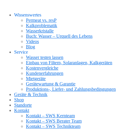
Wissenswertes
Permeat vs. resP
Kalkproblematik
Wasserkristalle
Buch: Wasser – Urquell des Lebens
Videos
Blog
Service
Wasser testen lassen
Einbau von Filtern, Solaranlagen, Kalkgeräten
Kostenvergleiche
Kundenerfahrungen
Mietgeräte
Gerätewartung & Garantie
Produktions-, Liefer- und Zahlungsbedingungen
Geräte & Technik
Shop
Standorte
Kontakt
Kontakt – SWS Kernteam
Kontakt – SWS Berater Team
Kontakt – SWS Technikteam