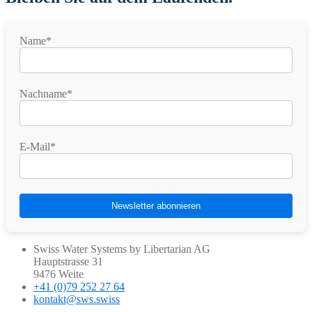
Name*
Nachname*
E-Mail*
Swiss Water Systems by Libertarian AG
Hauptstrasse 31
9476 Weite
+41 (0)79 252 27 64
kontakt@sws.swiss