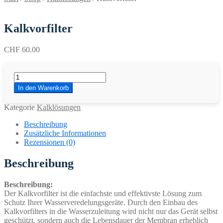
Kalkvorfilter
CHF
60.00
Kalkvorfilter
Menge
In den Warenkorb
Kategorie
Kalklösungen
Beschreibung
Zusätzliche Informationen
Rezensionen (0)
Beschreibung
Beschreibung:
Der Kalkvorfilter ist die einfachste und effektivste Lösung zum
Schutz Ihrer Wasserveredelungsgeräte. Durch den Einbau des
Kalkvorfilters in die Wasserzuleitung wird nicht nur das Gerät selbst
geschützt, sondern auch die Lebensdauer der Membran erheblich