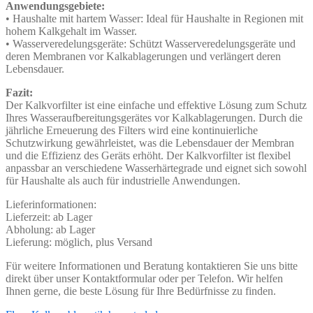
Anwendungsgebiete:
• Haushalte mit hartem Wasser: Ideal für Haushalte in Regionen mit
hohem Kalkgehalt im Wasser.
• Wasserveredelungsgeräte: Schützt Wasserveredelungsgeräte und
deren Membranen vor Kalkablagerungen und verlängert deren
Lebensdauer.
Fazit:
Der Kalkvorfilter ist eine einfache und effektive Lösung zum Schutz
Ihres Wasseraufbereitungsgerätes vor Kalkablagerungen. Durch die
jährliche Erneuerung des Filters wird eine kontinuierliche
Schutzwirkung gewährleistet, was die Lebensdauer der Membran
und die Effizienz des Geräts erhöht. Der Kalkvorfilter ist flexibel
anpassbar an verschiedene Wasserhärtegrade und eignet sich sowohl
für Haushalte als auch für industrielle Anwendungen.
Lieferinformationen:
Lieferzeit: ab Lager
Abholung: ab Lager
Lieferung: möglich, plus Versand
Für weitere Informationen und Beratung kontaktieren Sie uns bitte
direkt über unser Kontaktformular oder per Telefon. Wir helfen
Ihnen gerne, die beste Lösung für Ihre Bedürfnisse zu finden.