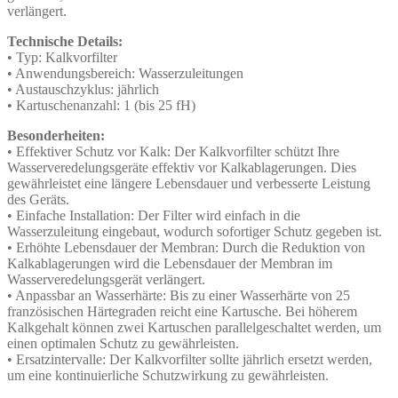
verlängert.
Technische Details:
• Typ: Kalkvorfilter
• Anwendungsbereich: Wasserzuleitungen
• Austauschzyklus: jährlich
• Kartuschenanzahl: 1 (bis 25 fH)
Besonderheiten:
• Effektiver Schutz vor Kalk: Der Kalkvorfilter schützt Ihre
Wasserveredelungsgeräte effektiv vor Kalkablagerungen. Dies
gewährleistet eine längere Lebensdauer und verbesserte Leistung
des Geräts.
• Einfache Installation: Der Filter wird einfach in die
Wasserzuleitung eingebaut, wodurch sofortiger Schutz gegeben ist.
• Erhöhte Lebensdauer der Membran: Durch die Reduktion von
Kalkablagerungen wird die Lebensdauer der Membran im
Wasserveredelungsgerät verlängert.
• Anpassbar an Wasserhärte: Bis zu einer Wasserhärte von 25
französischen Härtegraden reicht eine Kartusche. Bei höherem
Kalkgehalt können zwei Kartuschen parallelgeschaltet werden, um
einen optimalen Schutz zu gewährleisten.
• Ersatzintervalle: Der Kalkvorfilter sollte jährlich ersetzt werden,
um eine kontinuierliche Schutzwirkung zu gewährleisten.