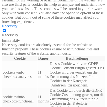
essential for the working of basic functionalities of the website. We
also use third-party cookies that help us analyze and understand how
you use this website. These cookies will be stored in your browser
only with your consent. You also have the option to opt-out of these
cookies. But opting out of some of these cookies may affect your
browsing experience.
Necessary
Necessary
immer aktiv
Necessary cookies are absolutely essential for the website to
function properly. These cookies ensure basic functionalities and
security features of the website, anonymously.
Cookie
Dauer
Beschreibung
Dieses Cookie wird vom GDPR
Cookie Consent Plugin gesetzt. Das
cookielawinfo-
11
Cookie wird verwendet, um die
checkbox-analytics
months
Zustimmung des Nutzers für die
Cookies in der Kategorie
"Analysen" zu speichern.
Das Cookie wird durch die GDPR-
Cookie-Zustimmung gesetzt, um die
cookielawinfo-
11
Zustimmung des Nutzers für die
checkbox-functional
months
Cookies in der Kategorie