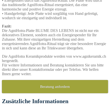
• Energetisiert durch das AgniHotra-Ritual: Die Platte wird durch
das traditionelle AgniHotra-Ritual energetisiert, das eine
harmonische und positive Energie erzeugt.
• Handgefertigt: Jede Platte wird sorgfältig von Hand gefertigt,
wodurch sie einzigartig und individuell ist.
Fazit:
Die AgniHotra-Platte BLUME DES LEBENS ist nicht nur ein
dekoratives Element, sondern auch ein Energiespender für Ihr
Zuhause. Mit ihrer einzigartigen Herstellung und dem
energetisierenden AgniHotra-Ritual trägt sie eine besondere Energie
in sich und kann diese an Ihr Trinkwasser übergeben.
Die AgniHotra Keramikprodukte werden von www.agnikeramik.ch
hergestellt.
Für weitere Informationen und Beratung kontaktieren Sie uns bitte
direkt über unser Kontaktformular oder per Telefon. Wir helfen
Ihnen gerne weiter.
Beratung anfordern
Zusätzliche Informationen