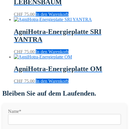
LEBENSBAUM
CHF
75.00
In den Warenkorb
AgniHotra-Energieplatte SRI
YANTRA
CHF
75.00
In den Warenkorb
AgniHotra-Energieplatte OM
CHF
75.00
In den Warenkorb
Bleiben Sie auf dem Laufenden.
Name*