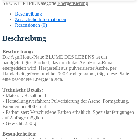
DES
SKU
AH-P-BdL
Kategorie
Energetisierung
LEBENS
Menge
Beschreibung
Zusätzliche Informationen
Rezensionen (0)
Beschreibung
Beschreibung:
Die AgniHotra-Platte BLUME DES LEBENS ist ein
handgefertigtes Produkt, das durch das AgniHotra-Ritual
energetisiert wird. Hergestellt aus pulverisierter Asche, per
Handarbeit geformt und bei 900 Grad gebrannt, trägt diese Platte
eine besondere Energie in sich.
Technische Details:
• Material: Basaltmehl
• Herstellungsverfahren: Pulverisierung der Asche, Formgebung,
Brennen bei 900 Grad
• Farbmuster: Verschiedene Farben erhältlich, Spezialanfertigungen
auf Anfrage möglich
• Gewicht: 250 g
Besonderheiten: