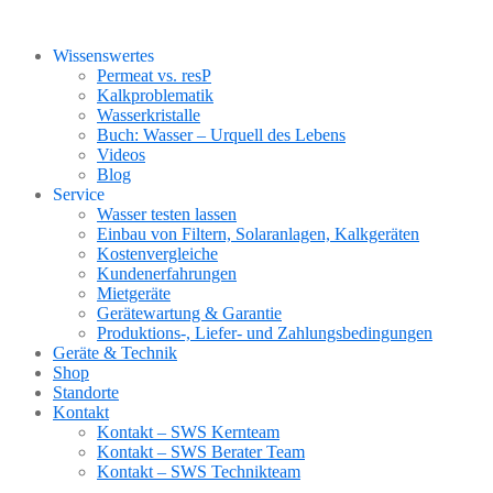
Wissenswertes
Permeat vs. resP
Kalkproblematik
Wasserkristalle
Buch: Wasser – Urquell des Lebens
Videos
Blog
Service
Wasser testen lassen
Einbau von Filtern, Solaranlagen, Kalkgeräten
Kostenvergleiche
Kundenerfahrungen
Mietgeräte
Gerätewartung & Garantie
Produktions-, Liefer- und Zahlungsbedingungen
Geräte & Technik
Shop
Standorte
Kontakt
Kontakt – SWS Kernteam
Kontakt – SWS Berater Team
Kontakt – SWS Technikteam