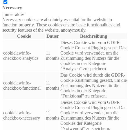
Necessary
immer aktiv
Necessary cookies are absolutely essential for the website to
function properly. These cookies ensure basic functionalities and
security features of the website, anonymously.
Cookie
Dauer
Beschreibung
Dieses Cookie wird vom GDPR
Cookie Consent Plugin gesetzt. Das
cookielawinfo-
11
Cookie wird verwendet, um die
checkbox-analytics
months
Zustimmung des Nutzers für die
Cookies in der Kategorie
"Analysen" zu speichern.
Das Cookie wird durch die GDPR-
Cookie-Zustimmung gesetzt, um die
cookielawinfo-
11
Zustimmung des Nutzers für die
checkbox-functional
months
Cookies in der Kategorie
"Funktional" zu erfassen.
Dieses Cookie wird vom GDPR
Cookie Consent Plugin gesetzt. Das
cookielawinfo-
11
Cookie wird verwendet, um die
checkbox-necessary
months
Zustimmung des Nutzers für die
Cookies der Kategorie
"Notwendig" zu speichern.