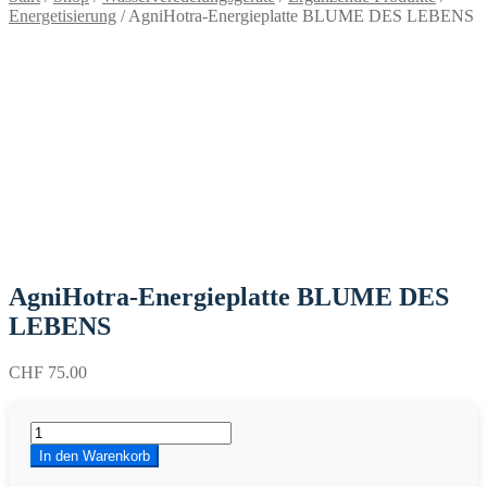
Energetisierung
/
AgniHotra-Energieplatte BLUME DES LEBENS
AgniHotra-Energieplatte BLUME DES
LEBENS
CHF
75.00
AgniHotra-
Energieplatte
In den Warenkorb
BLUME