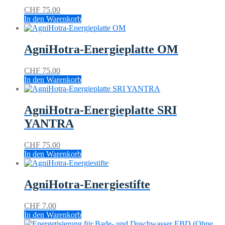
CHF
75.00
In den Warenkorb
AgniHotra-Energieplatte OM
CHF
75.00
In den Warenkorb
AgniHotra-Energieplatte SRI
YANTRA
CHF
75.00
In den Warenkorb
AgniHotra-Energiestifte
CHF
7.00
In den Warenkorb