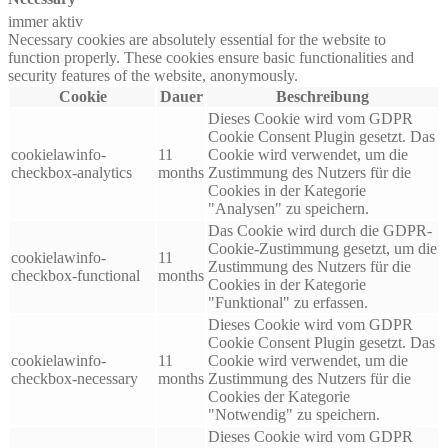
immer aktiv
Necessary cookies are absolutely essential for the website to
function properly. These cookies ensure basic functionalities and
security features of the website, anonymously.
Cookie
Dauer
Beschreibung
Dieses Cookie wird vom GDPR
Cookie Consent Plugin gesetzt. Das
cookielawinfo-
11
Cookie wird verwendet, um die
checkbox-analytics
months
Zustimmung des Nutzers für die
Cookies in der Kategorie
"Analysen" zu speichern.
Das Cookie wird durch die GDPR-
Cookie-Zustimmung gesetzt, um die
cookielawinfo-
11
Zustimmung des Nutzers für die
checkbox-functional
months
Cookies in der Kategorie
"Funktional" zu erfassen.
Dieses Cookie wird vom GDPR
Cookie Consent Plugin gesetzt. Das
cookielawinfo-
11
Cookie wird verwendet, um die
checkbox-necessary
months
Zustimmung des Nutzers für die
Cookies der Kategorie
"Notwendig" zu speichern.
Dieses Cookie wird vom GDPR