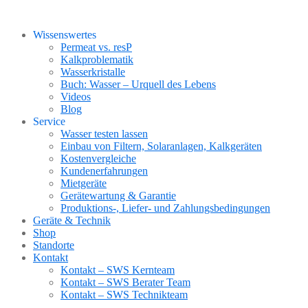
Wissenswertes
Permeat vs. resP
Kalkproblematik
Wasserkristalle
Buch: Wasser – Urquell des Lebens
Videos
Blog
Service
Wasser testen lassen
Einbau von Filtern, Solaranlagen, Kalkgeräten
Kostenvergleiche
Kundenerfahrungen
Mietgeräte
Gerätewartung & Garantie
Produktions-, Liefer- und Zahlungsbedingungen
Geräte & Technik
Shop
Standorte
Kontakt
Kontakt – SWS Kernteam
Kontakt – SWS Berater Team
Kontakt – SWS Technikteam