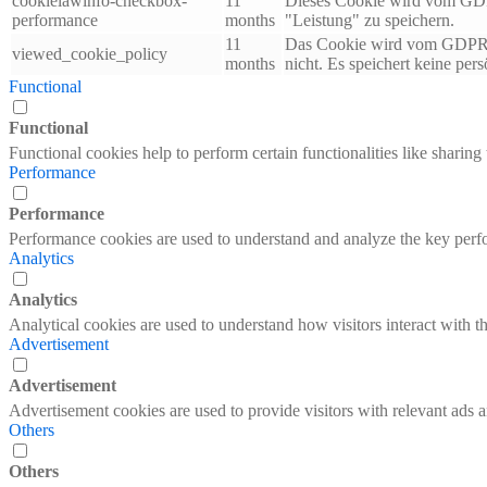
cookielawinfo-checkbox-
11
Dieses Cookie wird vom GDPR
performance
months
"Leistung" zu speichern.
11
Das Cookie wird vom GDPR Co
viewed_cookie_policy
months
nicht. Es speichert keine per
Functional
Functional
Functional cookies help to perform certain functionalities like sharing 
Performance
Performance
Performance cookies are used to understand and analyze the key perfor
Analytics
Analytics
Analytical cookies are used to understand how visitors interact with th
Advertisement
Advertisement
Advertisement cookies are used to provide visitors with relevant ads 
Others
Others