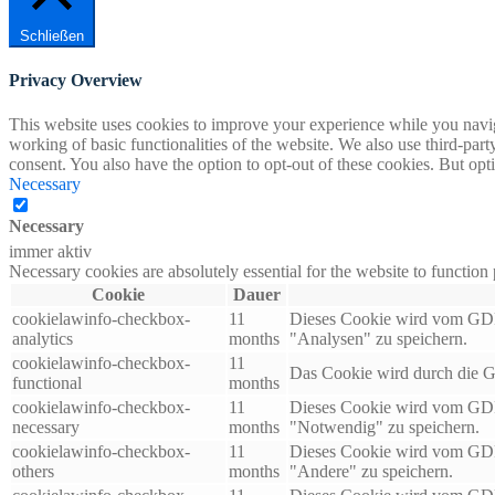
Schließen
Privacy Overview
This website uses cookies to improve your experience while you navigat
working of basic functionalities of the website. We also use third-pa
consent. You also have the option to opt-out of these cookies. But op
Necessary
Necessary
immer aktiv
Necessary cookies are absolutely essential for the website to function
Cookie
Dauer
cookielawinfo-checkbox-
11
Dieses Cookie wird vom GDPR
analytics
months
"Analysen" zu speichern.
cookielawinfo-checkbox-
11
Das Cookie wird durch die G
functional
months
cookielawinfo-checkbox-
11
Dieses Cookie wird vom GDPR
necessary
months
"Notwendig" zu speichern.
cookielawinfo-checkbox-
11
Dieses Cookie wird vom GDPR
others
months
"Andere" zu speichern.