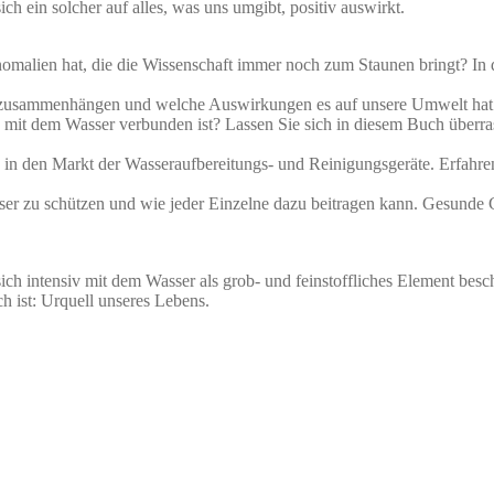
h ein solcher auf alles, was uns umgibt, positiv auswirkt.
omalien hat, die die Wissenschaft immer noch zum Staunen bringt? In
 zusammenhängen und welche Auswirkungen es auf unsere Umwelt hat – 
sch mit dem Wasser verbunden ist? Lassen Sie sich in diesem Buch übe
e in den Markt der Wasseraufbereitungs- und Reinigungsgeräte. Erfahre
asser zu schützen und wie jeder Einzelne dazu beitragen kann. Gesund
r sich intensiv mit dem Wasser als grob- und feinstoffliches Element be
h ist: Urquell unseres Lebens.