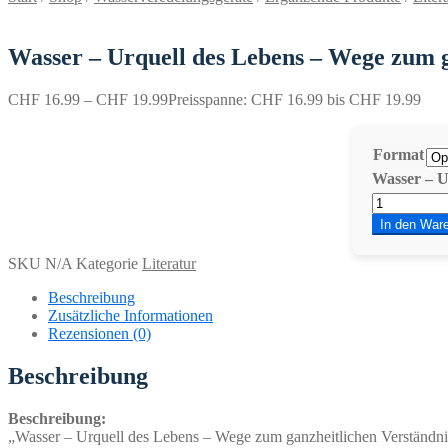
Wasser – Urquell des Lebens – Wege zum g
CHF
16.99
–
CHF
19.99
Preisspanne: CHF 16.99 bis CHF 19.99
Format
Wasser – U
In den War
SKU
N/A
Kategorie
Literatur
Beschreibung
Zusätzliche Informationen
Rezensionen (0)
Beschreibung
Beschreibung:
„Wasser – Urquell des Lebens – Wege zum ganzheitlichen Verständnis“