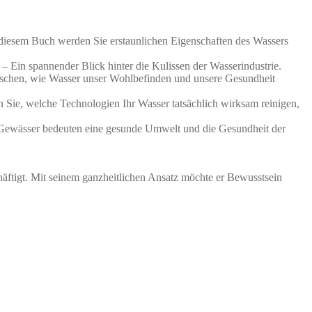
 diesem Buch werden Sie erstaunlichen Eigenschaften des Wassers
Ein spannender Blick hinter die Kulissen der Wasserindustrie.
rraschen, wie Wasser unser Wohlbefinden und unsere Gesundheit
n Sie, welche Technologien Ihr Wasser tatsächlich wirksam reinigen,
e Gewässer bedeuten eine gesunde Umwelt und die Gesundheit der
schäftigt. Mit seinem ganzheitlichen Ansatz möchte er Bewusstsein