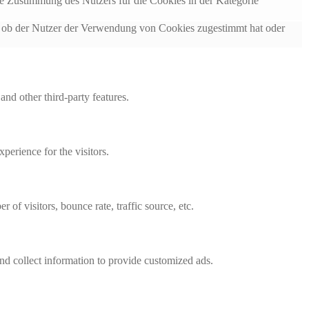
 Zustimmung des Nutzers für die Cookies in der Kategorie
ob der Nutzer der Verwendung von Cookies zugestimmt hat oder
and other third-party features.
perience for the visitors.
of visitors, bounce rate, traffic source, etc.
nd collect information to provide customized ads.