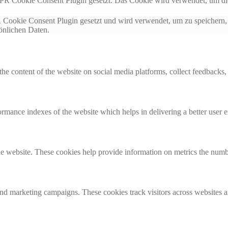
 Cookie Consent Plugin gesetzt. Das Cookie wird verwendet, um die
okie Consent Plugin gesetzt und wird verwendet, um zu speichern, 
sönlichen Daten.
the content of the website on social media platforms, collect feedbacks, 
mance indexes of the website which helps in delivering a better user ex
e website. These cookies help provide information on metrics the number 
and marketing campaigns. These cookies track visitors across websites a