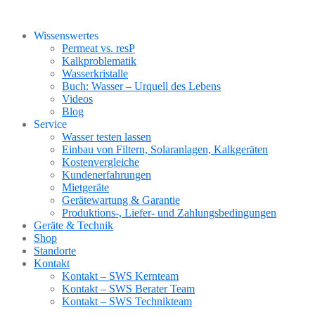
Wissenswertes
Permeat vs. resP
Kalkproblematik
Wasserkristalle
Buch: Wasser – Urquell des Lebens
Videos
Blog
Service
Wasser testen lassen
Einbau von Filtern, Solaranlagen, Kalkgeräten
Kostenvergleiche
Kundenerfahrungen
Mietgeräte
Gerätewartung & Garantie
Produktions-, Liefer- und Zahlungsbedingungen
Geräte & Technik
Shop
Standorte
Kontakt
Kontakt – SWS Kernteam
Kontakt – SWS Berater Team
Kontakt – SWS Technikteam