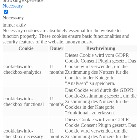
browsing experience.
Necessary
Necessary
immer aktiv
Necessary cookies are absolutely essential for the website to
function properly. These cookies ensure basic functionalities and
security features of the website, anonymously.
Cookie
Dauer
Beschreibung
Dieses Cookie wird vom GDPR
Cookie Consent Plugin gesetzt. Das
cookielawinfo-
11
Cookie wird verwendet, um die
checkbox-analytics
months
Zustimmung des Nutzers für die
Cookies in der Kategorie
"Analysen" zu speichern.
Das Cookie wird durch die GDPR-
Cookie-Zustimmung gesetzt, um die
cookielawinfo-
11
Zustimmung des Nutzers für die
checkbox-functional
months
Cookies in der Kategorie
"Funktional" zu erfassen.
Dieses Cookie wird vom GDPR
Cookie Consent Plugin gesetzt. Das
cookielawinfo-
11
Cookie wird verwendet, um die
checkbox-necessary
months
Zustimmung des Nutzers für die