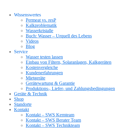
Wissenswertes
Permeat vs. resP
Kalkproblematik
Wasserkristalle
Buch: Wasser – Urquell des Lebens
Videos
Blog
Service
Wasser testen lassen
Einbau von Filtern, Solaranlagen, Kalkgeräten
Kostenvergleiche
Kundenerfahrungen
Mietgeräte
Gerätewartung & Garantie
Produktions-, Liefer- und Zahlungsbedingungen
Geräte & Technik
Shop
Standorte
Kontakt
Kontakt – SWS Kernteam
Kontakt – SWS Berater Team
Kontakt – SWS Technikteam