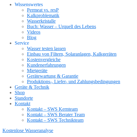
Wissenswertes
Permeat vs. resP
Kalkproblematik
Wasserkristalle
Buch: Wasser – Urquell des Lebens
Videos
Blog
Service
Wasser testen lassen
Einbau von Filtern, Solaranlagen, Kalkgeräten
Kostenvergleiche
Kundenerfahrungen
Mietgeräte
Gerätewartung & Garantie
Produktions-, Liefer- und Zahlungsbedingungen
Geräte & Technik
Shop
Standorte
Kontakt
Kontakt – SWS Kernteam
Kontakt – SWS Berater Team
Kontakt – SWS Technikteam
Kostenlose Wasseranalyse