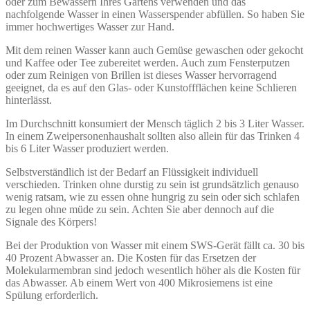
oder zum Bewässern Ihres Gartens verwenden und das
nachfolgende Wasser in einen Wasserspender abfüllen. So haben Sie
immer hochwertiges Wasser zur Hand.
Mit dem reinen Wasser kann auch Gemüse gewaschen oder gekocht
und Kaffee oder Tee zubereitet werden. Auch zum Fensterputzen
oder zum Reinigen von Brillen ist dieses Wasser hervorragend
geeignet, da es auf den Glas- oder Kunstoffflächen keine Schlieren
hinterlässt.
Im Durchschnitt konsumiert der Mensch täglich 2 bis 3 Liter Wasser.
In einem Zweipersonenhaushalt sollten also allein für das Trinken 4
bis 6 Liter Wasser produziert werden.
Selbstverständlich ist der Bedarf an Flüssigkeit individuell
verschieden. Trinken ohne durstig zu sein ist grundsätzlich genauso
wenig ratsam, wie zu essen ohne hungrig zu sein oder sich schlafen
zu legen ohne müde zu sein. Achten Sie aber dennoch auf die
Signale des Körpers!
Bei der Produktion von Wasser mit einem SWS-Gerät fällt ca. 30 bis
40 Prozent Abwasser an. Die Kosten für das Ersetzen der
Molekularmembran sind jedoch wesentlich höher als die Kosten für
das Abwasser. Ab einem Wert von 400 Mikrosiemens ist eine
Spülung erforderlich.