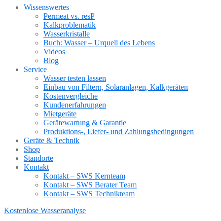
Wissenswertes
Permeat vs. resP
Kalkproblematik
Wasserkristalle
Buch: Wasser – Urquell des Lebens
Videos
Blog
Service
Wasser testen lassen
Einbau von Filtern, Solaranlagen, Kalkgeräten
Kostenvergleiche
Kundenerfahrungen
Mietgeräte
Gerätewartung & Garantie
Produktions-, Liefer- und Zahlungsbedingungen
Geräte & Technik
Shop
Standorte
Kontakt
Kontakt – SWS Kernteam
Kontakt – SWS Berater Team
Kontakt – SWS Technikteam
Kostenlose Wasseranalyse