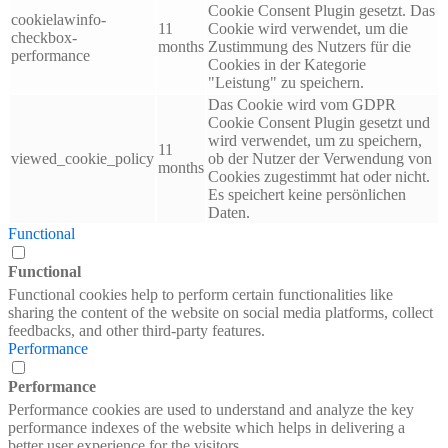
Cookie Consent Plugin gesetzt. Das
cookielawinfo-
11
Cookie wird verwendet, um die
checkbox-
months
Zustimmung des Nutzers für die
performance
Cookies in der Kategorie
"Leistung" zu speichern.
Das Cookie wird vom GDPR
Cookie Consent Plugin gesetzt und
wird verwendet, um zu speichern,
11
viewed_cookie_policy
ob der Nutzer der Verwendung von
months
Cookies zugestimmt hat oder nicht.
Es speichert keine persönlichen
Daten.
Functional
Functional
Functional cookies help to perform certain functionalities like
sharing the content of the website on social media platforms, collect
feedbacks, and other third-party features.
Performance
Performance
Performance cookies are used to understand and analyze the key
performance indexes of the website which helps in delivering a
better user experience for the visitors.