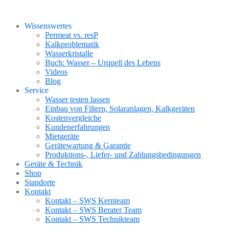
Wissenswertes
Permeat vs. resP
Kalkproblematik
Wasserkristalle
Buch: Wasser – Urquell des Lebens
Videos
Blog
Service
Wasser testen lassen
Einbau von Filtern, Solaranlagen, Kalkgeräten
Kostenvergleiche
Kundenerfahrungen
Mietgeräte
Gerätewartung & Garantie
Produktions-, Liefer- und Zahlungsbedingungen
Geräte & Technik
Shop
Standorte
Kontakt
Kontakt – SWS Kernteam
Kontakt – SWS Berater Team
Kontakt – SWS Technikteam