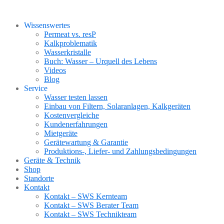
Wissenswertes
Permeat vs. resP
Kalkproblematik
Wasserkristalle
Buch: Wasser – Urquell des Lebens
Videos
Blog
Service
Wasser testen lassen
Einbau von Filtern, Solaranlagen, Kalkgeräten
Kostenvergleiche
Kundenerfahrungen
Mietgeräte
Gerätewartung & Garantie
Produktions-, Liefer- und Zahlungsbedingungen
Geräte & Technik
Shop
Standorte
Kontakt
Kontakt – SWS Kernteam
Kontakt – SWS Berater Team
Kontakt – SWS Technikteam