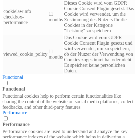
Dieses Cookie wird vom GDPR
Cookie Consent Plugin gesetzt. Das
cookielawinfo-
11
Cookie wird verwendet, um die
checkbox-
months
Zustimmung des Nutzers für die
performance
Cookies in der Kategorie
"Leistung" zu speichern.
Das Cookie wird vom GDPR
Cookie Consent Plugin gesetzt und
wird verwendet, um zu speichern,
11
viewed_cookie_policy
ob der Nutzer der Verwendung von
months
Cookies zugestimmt hat oder nicht.
Es speichert keine persönlichen
Daten.
Functional
Functional
Functional cookies help to perform certain functionalities like
sharing the content of the website on social media platforms, collect
feedbacks, and other third-party features.
Performance
Performance
Performance cookies are used to understand and analyze the key
performance indexes of the website which helps in delivering a