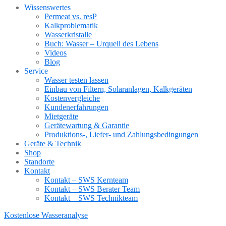
Wissenswertes
Permeat vs. resP
Kalkproblematik
Wasserkristalle
Buch: Wasser – Urquell des Lebens
Videos
Blog
Service
Wasser testen lassen
Einbau von Filtern, Solaranlagen, Kalkgeräten
Kostenvergleiche
Kundenerfahrungen
Mietgeräte
Gerätewartung & Garantie
Produktions-, Liefer- und Zahlungsbedingungen
Geräte & Technik
Shop
Standorte
Kontakt
Kontakt – SWS Kernteam
Kontakt – SWS Berater Team
Kontakt – SWS Technikteam
Kostenlose Wasseranalyse