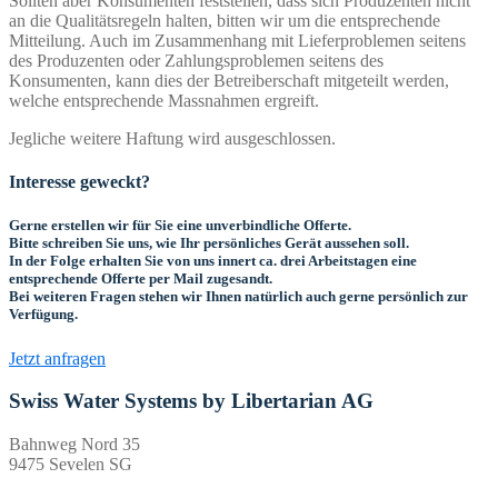
Sollten aber Konsumenten feststellen, dass sich Produzenten nicht
an die Qualitätsregeln halten, bitten wir um die entsprechende
Mitteilung. Auch im Zusammenhang mit Lieferproblemen seitens
des Produzenten oder Zahlungsproblemen seitens des
Konsumenten, kann dies der Betreiberschaft mitgeteilt werden,
welche entsprechende Massnahmen ergreift.
Jegliche weitere Haftung wird ausgeschlossen.
Interesse geweckt?
Gerne erstellen wir für Sie eine unverbindliche Offerte.
Bitte schreiben Sie uns, wie Ihr persönliches Gerät aussehen soll.
In der Folge erhalten Sie von uns innert ca. drei Arbeitstagen eine
entsprechende Offerte per Mail zugesandt.
Bei weiteren Fragen stehen wir Ihnen natürlich auch gerne persönlich zur
Verfügung.
Jetzt anfragen
Swiss Water Systems by Libertarian AG
Bahnweg Nord 35
9475 Sevelen SG