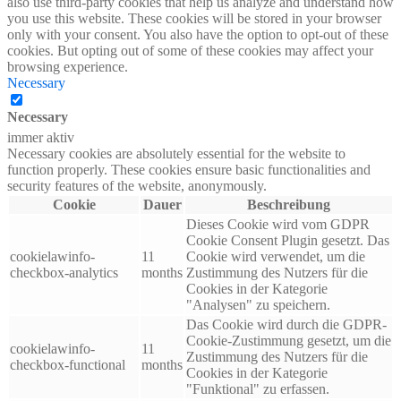
also use third-party cookies that help us analyze and understand how
you use this website. These cookies will be stored in your browser
only with your consent. You also have the option to opt-out of these
cookies. But opting out of some of these cookies may affect your
browsing experience.
Necessary
Necessary
immer aktiv
Necessary cookies are absolutely essential for the website to
function properly. These cookies ensure basic functionalities and
security features of the website, anonymously.
Cookie
Dauer
Beschreibung
Dieses Cookie wird vom GDPR
Cookie Consent Plugin gesetzt. Das
cookielawinfo-
11
Cookie wird verwendet, um die
checkbox-analytics
months
Zustimmung des Nutzers für die
Cookies in der Kategorie
"Analysen" zu speichern.
Das Cookie wird durch die GDPR-
Cookie-Zustimmung gesetzt, um die
cookielawinfo-
11
Zustimmung des Nutzers für die
checkbox-functional
months
Cookies in der Kategorie
"Funktional" zu erfassen.