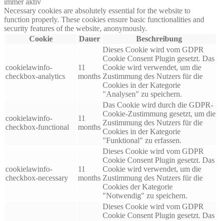
immer aktiv
Necessary cookies are absolutely essential for the website to
function properly. These cookies ensure basic functionalities and
security features of the website, anonymously.
Cookie
Dauer
Beschreibung
Dieses Cookie wird vom GDPR
Cookie Consent Plugin gesetzt. Das
cookielawinfo-
11
Cookie wird verwendet, um die
checkbox-analytics
months
Zustimmung des Nutzers für die
Cookies in der Kategorie
"Analysen" zu speichern.
Das Cookie wird durch die GDPR-
Cookie-Zustimmung gesetzt, um die
cookielawinfo-
11
Zustimmung des Nutzers für die
checkbox-functional
months
Cookies in der Kategorie
"Funktional" zu erfassen.
Dieses Cookie wird vom GDPR
Cookie Consent Plugin gesetzt. Das
cookielawinfo-
11
Cookie wird verwendet, um die
checkbox-necessary
months
Zustimmung des Nutzers für die
Cookies der Kategorie
"Notwendig" zu speichern.
Dieses Cookie wird vom GDPR
Cookie Consent Plugin gesetzt. Das