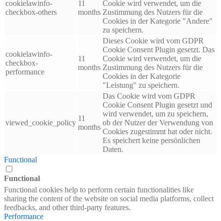
cookielawinfo-
11
Cookie wird verwendet, um die
checkbox-others
months
Zustimmung des Nutzers für die
Cookies in der Kategorie "Andere"
zu speichern.
Dieses Cookie wird vom GDPR
Cookie Consent Plugin gesetzt. Das
cookielawinfo-
11
Cookie wird verwendet, um die
checkbox-
months
Zustimmung des Nutzers für die
performance
Cookies in der Kategorie
"Leistung" zu speichern.
Das Cookie wird vom GDPR
Cookie Consent Plugin gesetzt und
wird verwendet, um zu speichern,
11
viewed_cookie_policy
ob der Nutzer der Verwendung von
months
Cookies zugestimmt hat oder nicht.
Es speichert keine persönlichen
Daten.
Functional
Functional
Functional cookies help to perform certain functionalities like
sharing the content of the website on social media platforms, collect
feedbacks, and other third-party features.
Performance