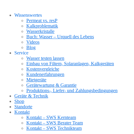
Wissenswertes
Permeat vs. resP
Kalkproblematik
Wasserkristalle
Buch: Wasser – Urquell des Lebens
Videos
Blog
Service
Wasser testen lassen
Einbau von Filtern, Solaranlagen, Kalkgeräten
Kostenvergleiche
Kundenerfahrungen
Mietgeräte
Gerätewartung & Garantie
Produktions-, Liefer- und Zahlungsbedingungen
Geräte & Technik
Shop
Standorte
Kontakt
Kontakt – SWS Kernteam
Kontakt – SWS Berater Team
Kontakt – SWS Technikteam