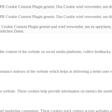
 Cookie Consent Plugin gesetzt. Das Cookie wird verwendet, um die
 Cookie Consent Plugin gesetzt. Das Cookie wird verwendet, um die
okie Consent Plugin gesetzt und wird verwendet, um zu speichern, 
sönlichen Daten.
the content of the website on social media platforms, collect feedbacks, 
mance indexes of the website which helps in delivering a better user ex
e website. These cookies help provide information on metrics the number 
and marketing campaigns. These cookies track visitors across websites a