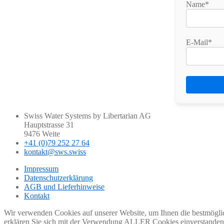
Name*
E-Mail*
Swiss Water Systems by Libertarian AG
Hauptstrasse 31
9476 Weite
+41 (0)79 252 27 64
kontakt@sws.swiss
Impressum
Datenschutzerklärung
AGB und Lieferhinweise
Kontakt
Wir verwenden Cookies auf unserer Website, um Ihnen die bestmöglic
erklären Sie sich mit der Verwendung ALLER Cookies einverstanden. 