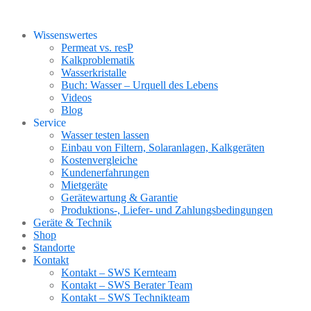
Wissenswertes
Permeat vs. resP
Kalkproblematik
Wasserkristalle
Buch: Wasser – Urquell des Lebens
Videos
Blog
Service
Wasser testen lassen
Einbau von Filtern, Solaranlagen, Kalkgeräten
Kostenvergleiche
Kundenerfahrungen
Mietgeräte
Gerätewartung & Garantie
Produktions-, Liefer- und Zahlungsbedingungen
Geräte & Technik
Shop
Standorte
Kontakt
Kontakt – SWS Kernteam
Kontakt – SWS Berater Team
Kontakt – SWS Technikteam