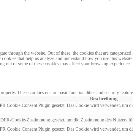
e through the website. Out of these, the cookies that are categorized a
rty cookies that help us analyze and understand how you use this websit
ting out of some of these cookies may affect your browsing experience.
 properly. These cookies ensure basic functionalities and security featu
Beschreibung
 Cookie Consent Plugin gesetzt. Das Cookie wird verwendet, um die
DPR-Cookie-Zustimmung gesetzt, um die Zustimmung des Nutzers für d
 Cookie Consent Plugin gesetzt. Das Cookie wird verwendet, um die