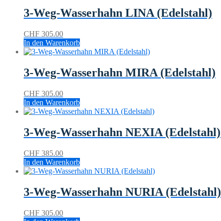
3-Weg-Wasserhahn LINA (Edelstahl)
CHF
305.00
In den Warenkorb
3-Weg-Wasserhahn MIRA (Edelstahl)
CHF
305.00
In den Warenkorb
3-Weg-Wasserhahn NEXIA (Edelstahl)
CHF
385.00
In den Warenkorb
3-Weg-Wasserhahn NURIA (Edelstahl)
CHF
305.00