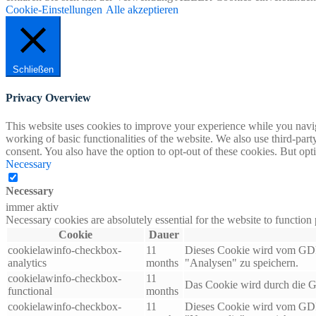
Cookie-Einstellungen
Alle akzeptieren
Schließen
Privacy Overview
This website uses cookies to improve your experience while you navigat
working of basic functionalities of the website. We also use third-pa
consent. You also have the option to opt-out of these cookies. But op
Necessary
Necessary
immer aktiv
Necessary cookies are absolutely essential for the website to function
Cookie
Dauer
cookielawinfo-checkbox-
11
Dieses Cookie wird vom GDPR
analytics
months
"Analysen" zu speichern.
cookielawinfo-checkbox-
11
Das Cookie wird durch die G
functional
months
cookielawinfo-checkbox-
11
Dieses Cookie wird vom GDPR