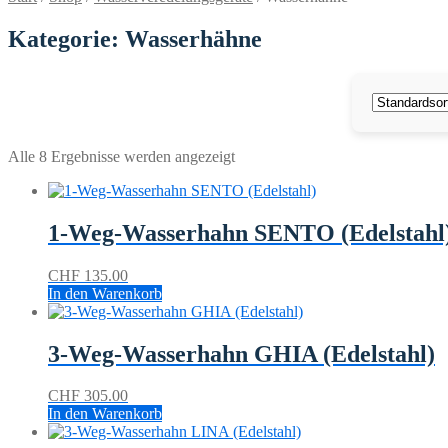
Kategorie: Wasserhähne
Alle 8 Ergebnisse werden angezeigt
1-Weg-Wasserhahn SENTO (Edelstahl
CHF
135.00
In den Warenkorb
3-Weg-Wasserhahn GHIA (Edelstahl)
CHF
305.00
In den Warenkorb