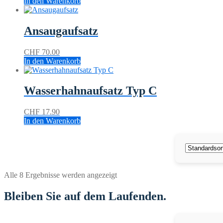
In den Warenkorb
Ansaugaufsatz
CHF
70.00
In den Warenkorb
Wasserhahnaufsatz Typ C
CHF
17.90
In den Warenkorb
Alle 8 Ergebnisse werden angezeigt
Bleiben Sie auf dem Laufenden.