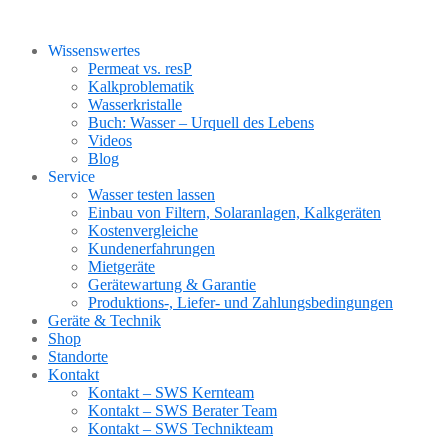
Wissenswertes
Permeat vs. resP
Kalkproblematik
Wasserkristalle
Buch: Wasser – Urquell des Lebens
Videos
Blog
Service
Wasser testen lassen
Einbau von Filtern, Solaranlagen, Kalkgeräten
Kostenvergleiche
Kundenerfahrungen
Mietgeräte
Gerätewartung & Garantie
Produktions-, Liefer- und Zahlungsbedingungen
Geräte & Technik
Shop
Standorte
Kontakt
Kontakt – SWS Kernteam
Kontakt – SWS Berater Team
Kontakt – SWS Technikteam